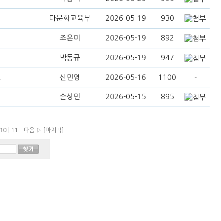
다문화교육부
2026-05-19
930
조은미
2026-05-19
892
박동규
2026-05-19
947
.
신민영
2026-05-16
1100
-
손성민
2026-05-15
895
10
|
11
|
다음 ▷
[마지막]