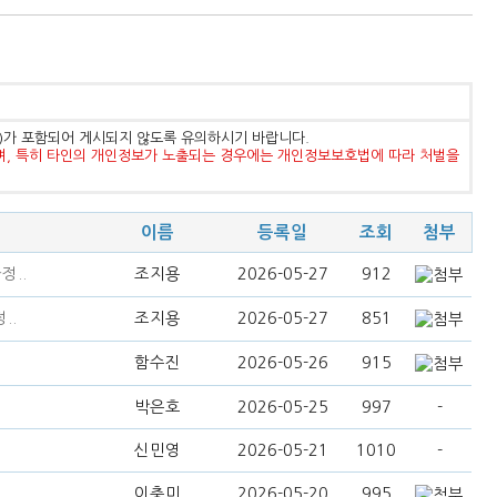
등)가 포함되어 게시되지 않도록 유의하시기 바랍니다.
며, 특히 타인의 개인정보가 노출되는 경우에는 개인정보보호법에 따라 처벌을
이름
등록일
조회
첨부
정..
조지용
2026-05-27
912
..
조지용
2026-05-27
851
함수진
2026-05-26
915
박은호
2026-05-25
997
-
신민영
2026-05-21
1010
-
이충미
2026-05-20
995