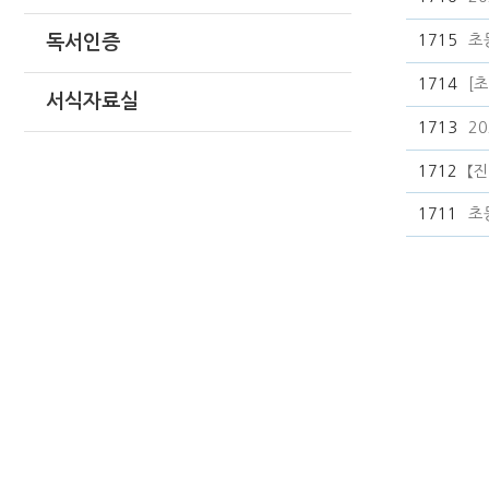
1715
초
독서인증
1714
[
서식자료실
1713
2
1712
【
1711
초