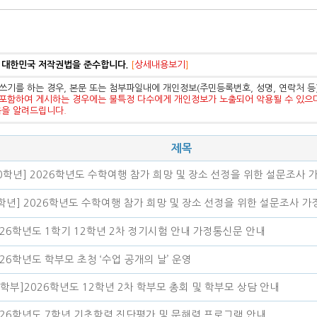
 대한민국 저작권법을 준수합니다.
[
상세내용보기
]
쓰기를 하는 경우, 본문 또는 첨부파일내에 개인정보(주민등록번호, 성명, 연락처 
포함하여 게시하는 경우에는 불특정 다수에게 개인정보가 노출되어 악용될 수 있으
음을 알려드립니다.
제목
10학년] 2026학년도 수학여행 참가 희망 및 장소 선정을 위한 설문조사 가
8학년] 2026학년도 수학여행 참가 희망 및 장소 선정을 위한 설문조사 가정
026학년도 1학기 12학년 2차 정기시험 안내 가정통신문 안내
026학년도 학부모 초청 ‘수업 공개의 날’ 운영
진학부]2026학년도 12학년 2차 학부모 총회 및 학부모 상담 안내
026학년도 7학년 기초학력 진단평가 및 문해력 프로그램 안내