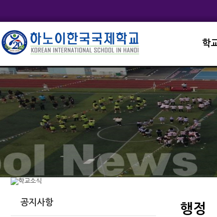
학
교직
학교
학교
학교
학교
공지사항
행정