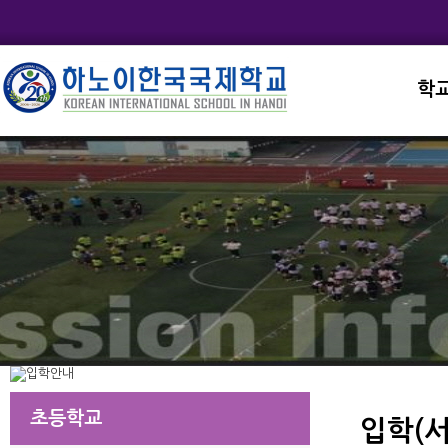
학
교직
학교
학교
학교
학교
초등학교
입학(