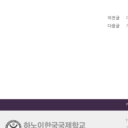
이전글
다음글
T
교