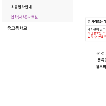
- 초등입학안내
- 입학(서식)자료실
본 사이트는 
중고등학교
게시판에 글쓰
개인정보를 포
받을 수 있음
작 성
등록
첨부