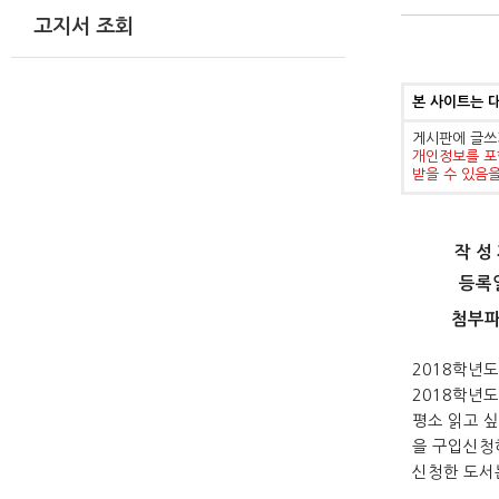
고지서 조회
본 사이트는 
게시판에 글쓰
개인정보를 포
받을 수 있음
작 성
등록
첨부
2018학년
2018학년
평소 읽고 싶
을 구입신청
신청한 도서