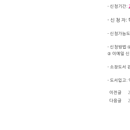
- 신청기간:
- 신 청 자
- 신청가능도
- 신청방법:
② 이메일 신
- 소장도서 
- 도서입고:
이전글
다음글