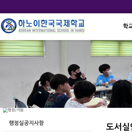
학
교직
학교
학교
학교
학교
행정실공지사항
도서실