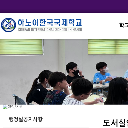
학
교직
학교
학교
학교
학교
행정실공지사항
도서실