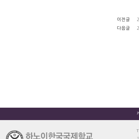
이전글
다음글
T
교