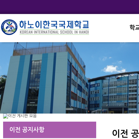
학
교직
학교
학교
학교
학교
이전 공지사항
이전 