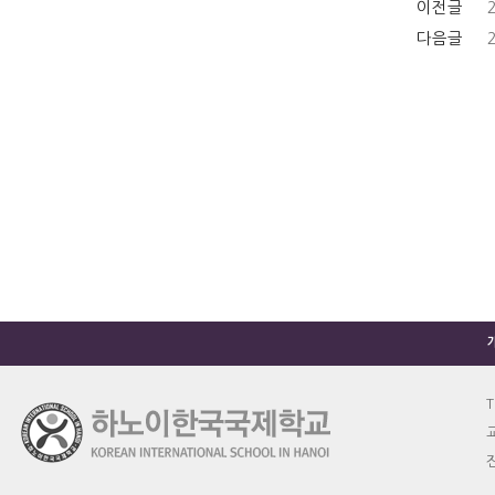
이전글
다음글
T
교
진