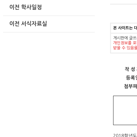
이전 학사일정
이전 서식자료실
본 사이트는 
게시판에 글쓰
개인정보를 포
받을 수 있음
작 성
등록
첨부
2018
학년도