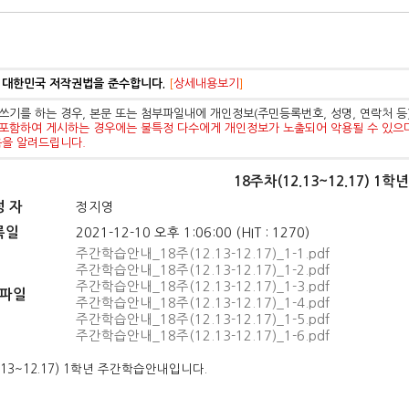
 대한민국 저작권법을 준수합니다.
[
상세내용보기
]
쓰기를 하는 경우, 본문 또는 첨부파일내에 개인정보(주민등록번호, 성명, 연락처 
포함하여 게시하는 경우에는 불특정 다수에게 개인정보가 노출되어 악용될 수 있으
음을 알려드립니다.
18주차(12.13~12.17) 
성 자
정지영
록일
2021-12-10 오후 1:06:00 (HIT : 1270)
주간학습안내_18주(12.13-12.17)_1-1.pdf
주간학습안내_18주(12.13-12.17)_1-2.pdf
주간학습안내_18주(12.13-12.17)_1-3.pdf
파일
주간학습안내_18주(12.13-12.17)_1-4.pdf
주간학습안내_18주(12.13-12.17)_1-5.pdf
주간학습안내_18주(12.13-12.17)_1-6.pdf
.13~12.17) 1학년 주간학습안내입니다.