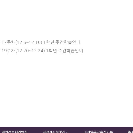
17주차(12.6~12.10) 1학년 주간학습안내
19주차(12.20~12.24) 1학년 주간학습안내
개인정보처리방침
저작권지침및신고
이메일무단수집거부
주