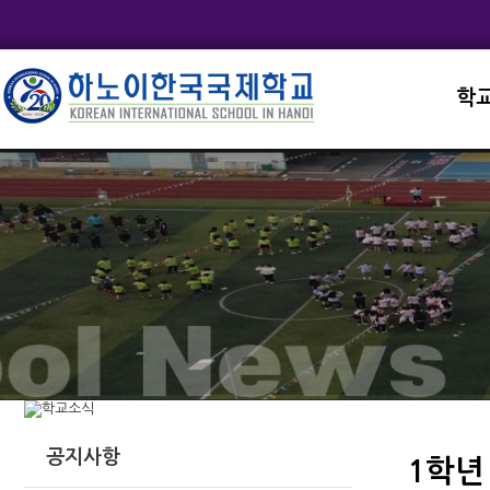
학
교직
학교
학교
학교
학교
공지사항
1학년