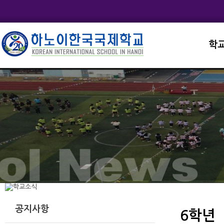
학
교직
학교
학교
학교
학교
공지사항
6학년