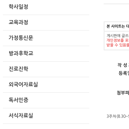
학사일정
교육과정
본 사이트는 
게시판에 글쓰
가정통신문
개인정보를 포
받을 수 있음
방과후학교
작 성
진로진학
등록
외국어자료실
첨부
독서인증
서식자료실
3주차(8.30