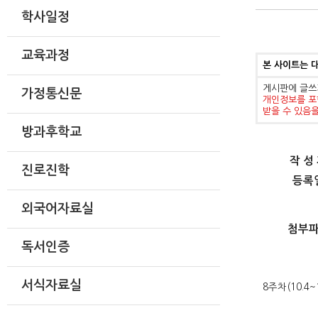
학사일정
교육과정
본 사이트는 
게시판에 글쓰
가정통신문
개인정보를 포
받을 수 있음
방과후학교
작 성
진로진학
등록
외국어자료실
첨부
독서인증
서식자료실
8주차(10.4