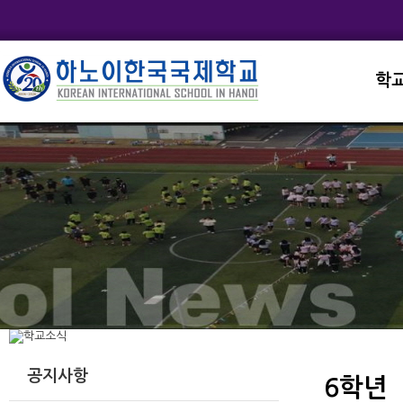
학
교직
학교
학교
학교
학교
공지사항
6학년