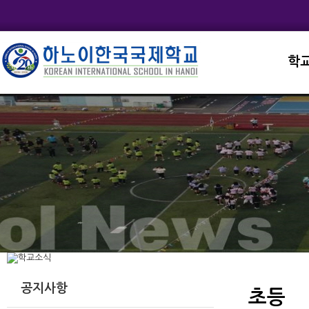
학
교직
학교
학교
학교
학교
공지사항
초등