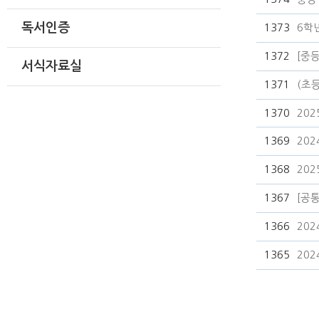
독서인증
1373
6학
1372
[중
서식자료실
1371
(초
1370
20
1369
20
1368
20
1367
[공통
1366
20
1365
20