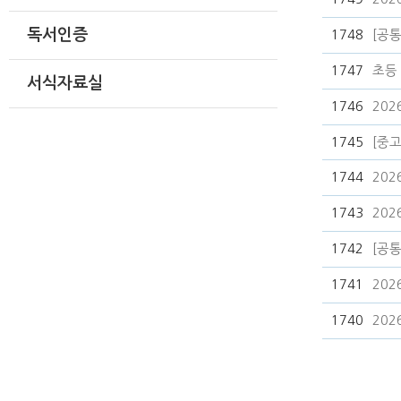
독서인증
1748
[공
1747
초등
서식자료실
1746
20
1745
[중고
1744
20
1743
20
1742
[공
1741
20
1740
202