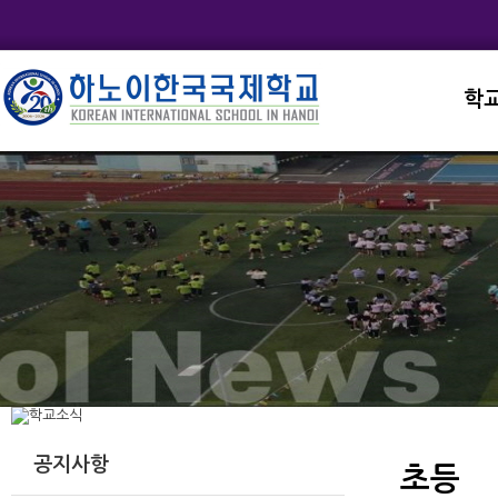
학
교직
학교
학교
학교
학교
공지사항
초등