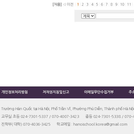
[처음]
◁ 이전
|
1
|
2
|
3
|
4
|
5
|
6
|
7
|
8
|
9
|
10
|
11
|
개인정보처리방침
저작권지침및신고
이메일무단수집거부
주
Trường Hàn Quốc tại Hà Nội, Phố Trần Vĩ, Phường Phú Diễn, Thành phố Hà Nội
교무실 초등 024-7301-5337 / 070-4007-3423 중등 024-7301-5338 / 070-
진학부( 대학) 070-4036-3425 학교메일 : hanoischool.korea@gmail.co