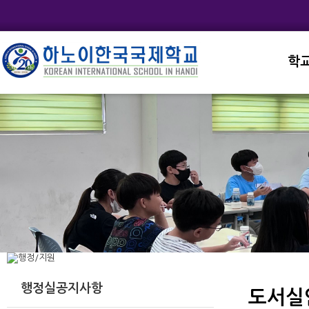
학
교직
학교
학교
학교
학교
행정실공지사항
도서실