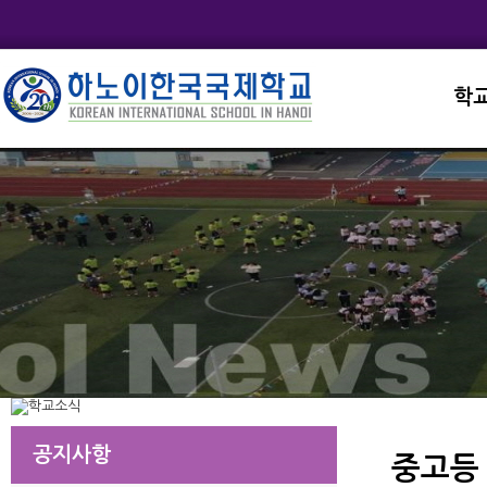
학
교직
학교
학교
학교
학교
공지사항
중고등