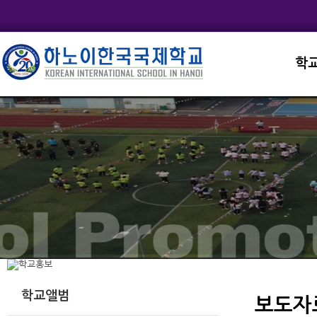
학
교직
학교
학교
학교
학교
학교앨범
보도자