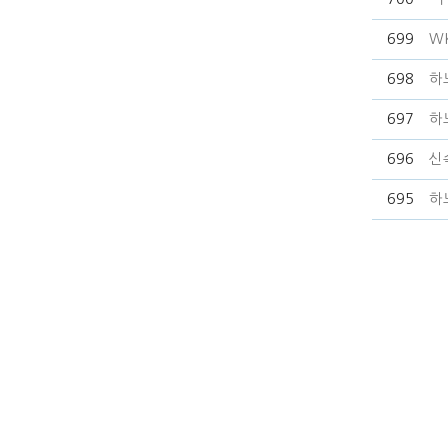
699
W
698
하
697
하
696
신
695
하