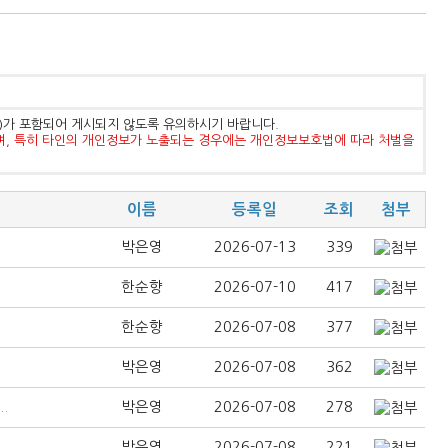
등)가 포함되어 게시되지 않도록 유의하시기 바랍니다.
며, 특히 타인의 개인정보가 노출되는 경우에는 개인정보보호법에 따라 처벌을
이름
등록일
조회
첨부
박은영
2026-07-13
339
한순향
2026-07-10
417
한순향
2026-07-08
377
박은영
2026-07-08
362
.
박은영
2026-07-08
278
박은영
2026-07-08
221