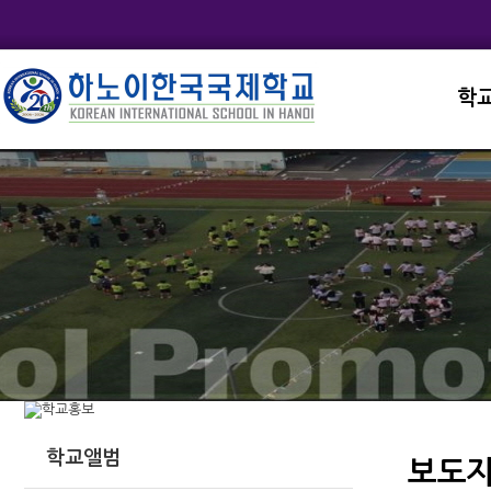
학
교직
학교
학교
학교
학교
학교앨범
보도