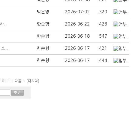
박은영
2026-07-02
320
..
한순향
2026-06-22
428
한순향
2026-06-18
547
소..
한순향
2026-06-17
421
한순향
2026-06-17
444
10
|
11
|
다음 ▷
[마지막]