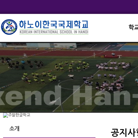
학
교직
학교
학교
학교
학교
소개
공지사