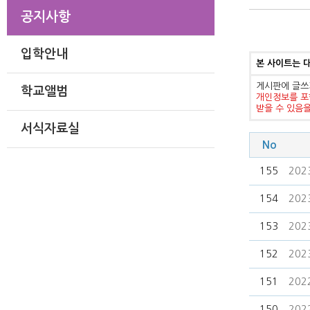
공지사항
입학안내
본 사이트는 
게시판에 글쓰
학교앨범
개인정보를 포
받을 수 있음
서식자료실
No
155
20
154
20
153
20
152
20
151
20
150
20