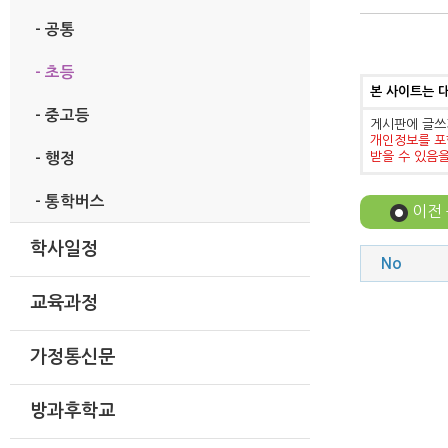
- 공통
- 초등
본 사이트는 
- 중고등
게시판에 글쓰
개인정보를 포
받을 수 있음
- 행정
- 통학버스
이전
학사일정
No
교육과정
가정통신문
방과후학교