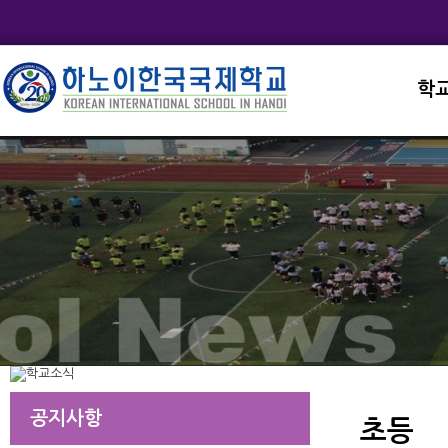
학
교직
학교
학교
학교
학교
공지사항
초등