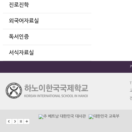
진로진학
외국어자료실
독서인증
서식자료실
T
교
진