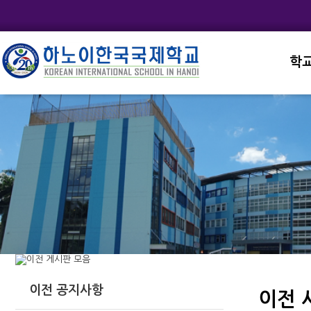
학
교직
학교
학교
학교
학교
이전 공지사항
이전 