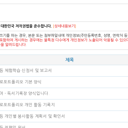
 대한민국 저작권법을 준수합니다.
[
상세내용보기
]
쓰기를 하는 경우, 본문 또는 첨부파일내에 개인정보(주민등록번호, 성명, 연락처 
포함하여 게시하는 경우에는 불특정 다수에게 개인정보가 노출되어 악용될 수 있으
음을 알려드립니다.
제목
등 체험학습 신청서 및 보고서
로포트폴리오 기본 양식
어 - 독서기록장 양식입니다.
로포트폴리오 개인 활동 기록지
등 개인별 봉사활동 계획서 및 확인서
등 전편입 원서