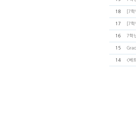
18
[7
17
[7
16
7학
15
Gra
14
<베