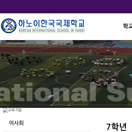
학
교직
학교
학교
학교
학교
이사회
7학년