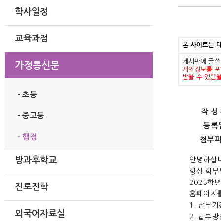
학사일정
교육과정
본 사이트는 
게시판에 글쓰
가정통신문
개인정보를 포
받을 수 있음
- 초등
작 성
- 중고등
등록
- 행정
첨부
방과후학교
안녕하십
항상 학부
2
025
학
진로진학
홈페이지를
1.
납부기
외국어자료실
2.
납부방