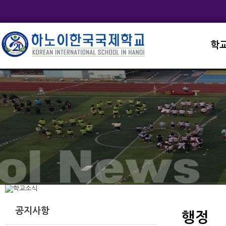
학
교직
학교
학교
학교
학교
공지사항
행정