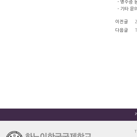
-
영수증 
-
기타 문
이전글
다음글
T