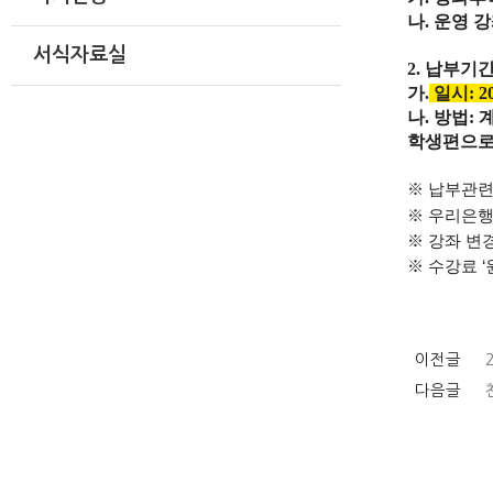
나. 운영 
서식자료실
2. 납부기
가.
일시
: 2
나. 방법
:
학생편으로
※ 납부관련 문
※ 우리은
※ 강좌 변
※ 수강료 ‘원
이전글
다음글