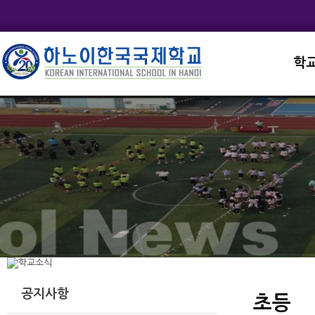
학
교직
학교
학교
학교
학교
공지사항
초등