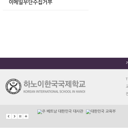
이메일무단수집거부
T
교
진