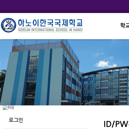
학
교직
학교
학교
학교
학교
로그인
ID/P