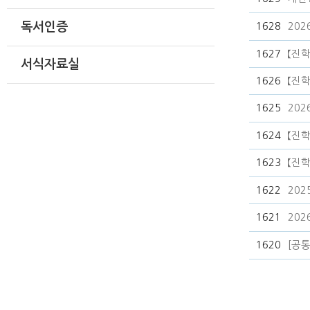
독서인증
1628
202
1627
【진학
서식자료실
1626
【진
1625
20
1624
【진
1623
【진학
1622
20
1621
20
1620
[공