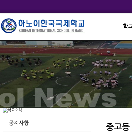
학
교직
학교
학교
학교
학교
공지사항
중고등