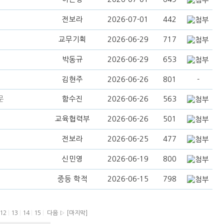
전보라
2026-07-01
442
교무기획
2026-06-29
717
박동규
2026-06-29
653
김현주
2026-06-26
801
-
문
함수진
2026-06-26
563
교육협력부
2026-06-26
501
전보라
2026-06-25
477
신민영
2026-06-19
800
중등 학적
2026-06-15
798
12
|
13
|
14
|
15
|
다음 ▷
[마지막]