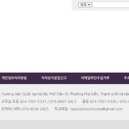
개인정보처리방침
저작권지침및신고
이메일무단수집거부
주
Trường Hàn Quốc tại Hà Nội, Phố Trần Vĩ, Phường Phú Diễn, Thành phố Hà Nội
교무실 초등 024-7301-5337 / 070-4007-3423 중등 024-7301-5338 / 070-
진학부( 대학) 070-4036-3425 학교메일 : hanoischool.korea@gmail.co