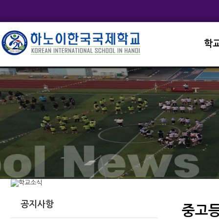
학
교직
학교
학교
학교
학교
공지사항
중고