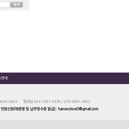
소안내
4024-3424 행정실 024-7301-5339 / 070-4001-3422
m
민원신청(제증명 및 납부영수증 발급) : hanoischool3@gmail.com