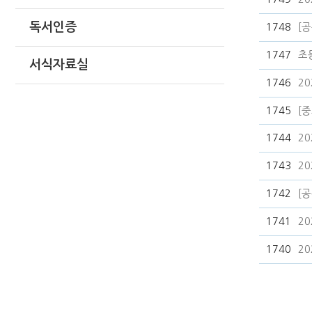
독서인증
1748
[
1747
초
서식자료실
1746
2
1745
[
1744
2
1743
2
1742
[
1741
2
1740
2