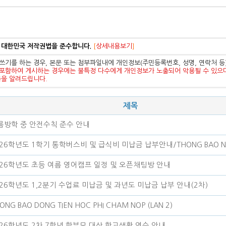
 대한민국 저작권법을 준수합니다.
[
상세내용보기
]
쓰기를 하는 경우, 본문 또는 첨부파일내에 개인정보(주민등록번호, 성명, 연락처 
포함하여 게시하는 경우에는 불특정 다수에게 개인정보가 노출되어 악용될 수 있으
음을 알려드립니다.
제목
름방학 중 안전수칙 준수 안내
26학년도 1학기 통학버스비 및 급식비 미납금 납부안내/THONG BAO NOP
026학년도 초등 여름 영어캠프 일정 및 오픈채팅방 안내
026학년도 1,2분기 수업료 미납금 및 과년도 미납금 납부 안내(2차)
ONG BAO DONG TIEN HOC PHI CHAM NOP (LAN 2)
026학년도 2차 7학년 학부모 대상 학교생활 연수 안내