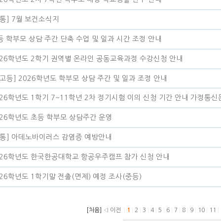
공통] 7월 보건소식지
등 학부모 상담 주간 단축 수업 및 일과 시간 조정 안내
026학년도 2학기 권역별 온라인 공동교육과정 수강신청 안내
중고등] 2026학년도 학부모 상담 주간 및 일과 조정 안내
026학년도 1학기 7~11학년 2차 정기시험 이의 신청 기간 안내 가정통신
026학년도 초등 학부모 상담주간 운영
공통] 아데노바이러스 감염증 예방안내
026학년도 한국한공대학교 항공우주캠프 참가 신청 안내
026학년도 1학기말 전출(면제) 예정 조사(중등)
[처음]
◁ 이전
|
1
|
2
|
3
|
4
|
5
|
6
|
7
|
8
|
9
|
10
|
11
|