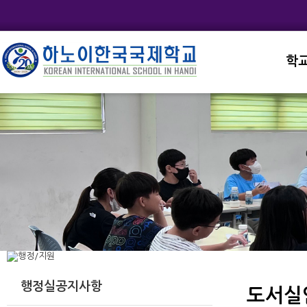
학
교직
학교
학교
학교
학교
행정실공지사항
도서실