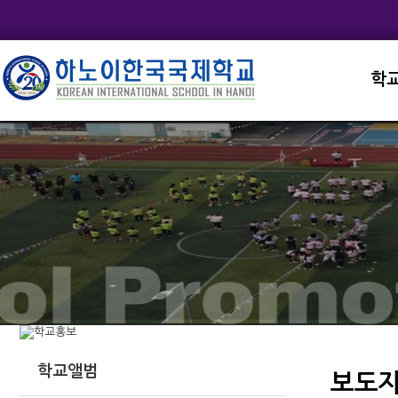
학
교직
학교
학교
학교
학교
학교앨범
보도