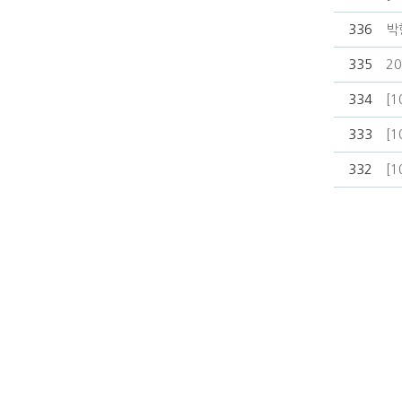
336
박
335
2
334
[
333
[
332
[