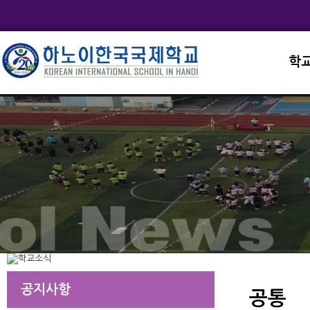
학
교직
학교
학교
학교
학교
공지사항
공통