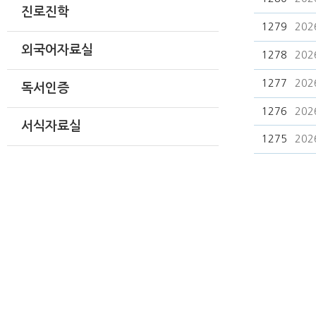
진로진학
1279
20
외국어자료실
1278
20
1277
20
독서인증
1276
20
서식자료실
1275
20