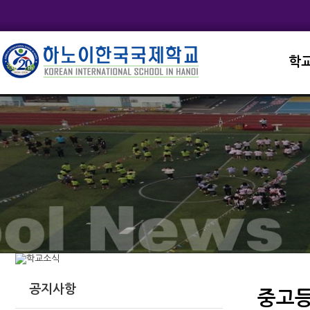
학
교직
학교
학교
학교
학교
공지사항
중고