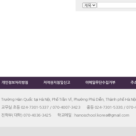
개인정보처리방침
저작권지침및신고
이메일무단수집거부
주
Trường Hàn Quốc tại Hà Nội, Phố Trần Vĩ, Phường Phú Diễn, Thành phố Hà Nội
교무실 초등 024-7301-5337 / 070-4007-3423 중등 024-7301-5338 / 070-
진학부( 대학) 070-4036-3425 학교메일 : hanoischool.korea@gmail.co