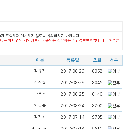
등)가 포함되어 게시되지 않도록 유의하시기 바랍니다.
며, 특히 타인의 개인정보가 노출되는 경우에는 개인정보보호법에 따라 처벌을
이름
등록일
조회
첨부
김유진
2017-08-29
8362
김진혁
2017-08-29
8045
박용석
2017-08-25
8140
임강숙
2017-08-24
8200
김진혁
2017-07-14
9705
phamthuy
2017-07-14
9511