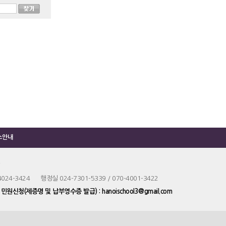
소안내
4024-3424 행정실 024-7301-5339 / 070-4001-3422
m
민원신청(제증명 및 납부영수증 발급) : hanoischool3@gmail.com