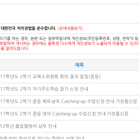
 대한민국 저작권법을 준수합니다.
[
상세내용보기
]
쓰기를 하는 경우, 본문 또는 첨부파일내에 개인정보(주민등록번호, 성명, 연락처 
포함하여 게시하는 경우에는 불특정 다수에게 개인정보가 노출되어 악용될 수 있으
음을 알려드립니다.
제목
017학년도 2학기 교복소위원회 회의 결과 알림(중등)
017학년도 2학기 자기주도학습 참가 신청 안내
017학년도 2학기 중등 베트남어 Catching-up 수업신청 안내 가정통신문
017학년도 2학기 중등 영어 Catching-up 수업신청 안내 가정통신문
, 12학년 졸업앨범비 납부 안내
여름 밤의 영상으로 만나는 클래식 상영 안내