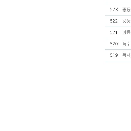
523
중등
522
중등
521
아름
520
특수
519
독서