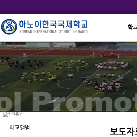
학
교직
학교
학교
학교
학교
학교앨범
보도자